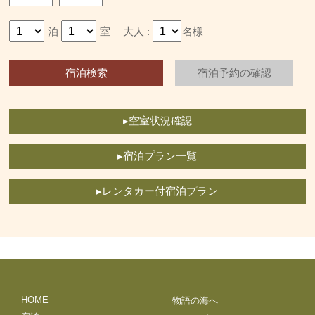
泊
室
大人 :
名様
▸空室状況確認
▸宿泊プラン一覧
▸レンタカー付宿泊プラン
HOME
物語の海へ