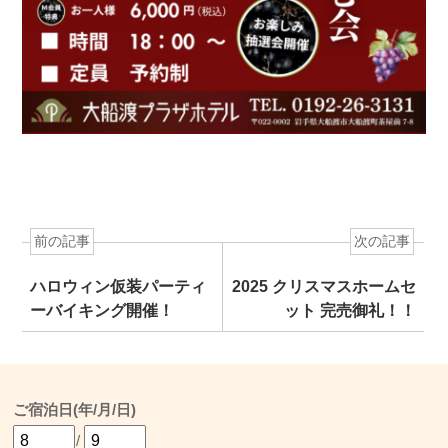
前の記事
次の記事
ハロウィン仮装パーティ
2025 クリスマスホームセ
ーバイキング開催！
ット 完売御礼！！
ご宿泊日(年/月/日)
/